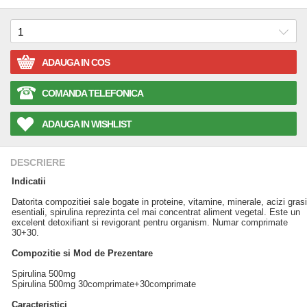
ADAUGA IN COS
COMANDA TELEFONICA
ADAUGA IN WISHLIST
DESCRIERE
Indicatii
Datorita compozitiei sale bogate in proteine, vitamine, minerale, acizi grasi
esentiali, spirulina reprezinta cel mai concentrat aliment vegetal. Este un
excelent detoxifiant si revigorant pentru organism. Numar comprimate
30+30.
Compozitie si Mod de Prezentare
Spirulina 500mg
Spirulina 500mg 30comprimate+30comprimate
Caracteristici