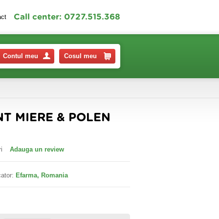
Call center: 0727.515.368
act
Contul meu
Cosul meu
T MIERE & POLEN
i
Adauga un review
ator:
Efarma, Romania