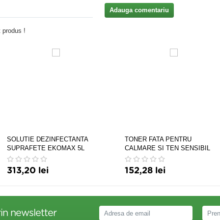
Adauga comentariu
 produs !
SOLUTIE DEZINFECTANTA
TONER FATA PENTRU
SUPRAFETE EKOMAX 5L
CALMARE SI TEN SENSIBIL
100ML DR HEDISON
313,20 lei
152,28 lei
in newsletter