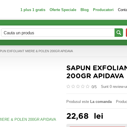
1 plus 1 gratis
Oferte Speciale
Blog
Producatori
Cont
APUN EXFOLIANT MIERE & POLEN 200GR APIDAVA
SAPUN EXFOLIAN
200GR APIDAVA
Sunt 0 review-ur
0/
5
Produsul este
La comanda
Produc
22,68
lei