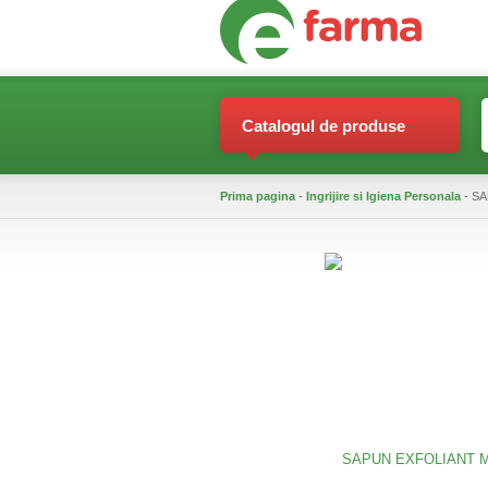
Catalogul de produse
Prima pagina
-
Ingrijire si Igiena Personala
- S