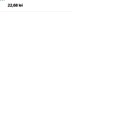
POLEN 200GR APIDAVA
22,68 lei