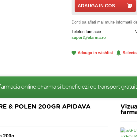
ADAUGA IN COS
Doriti sa aflati mai multe informatii 
Telefon farmacie :
suport@efarma.ro
Adauga in wishlist
Selecte
farmacia online eFarma si beneficiezi de transport gratuit
RE & POLEN 200GR APIDAVA
Vizua
farma
en 200g