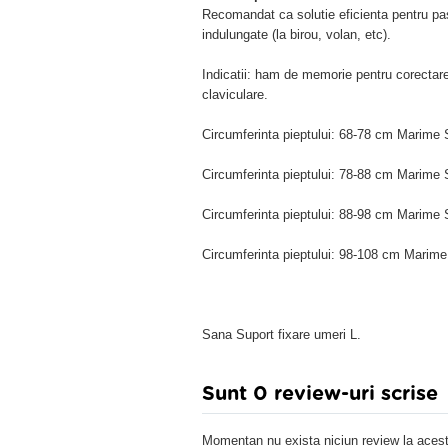
Recomandat ca solutie eficienta pentru past
indulungate (la birou, volan, etc).
Indicatii: ham de memorie pentru corectarea
claviculare.
Circumferinta pieptului: 68-78 cm Marime 
Circumferinta pieptului: 78-88 cm Marime 
Circumferinta pieptului: 88-98 cm Marime 
Circumferinta pieptului: 98-108 cm Marim
Sana Suport fixare umeri L.
Sunt 0 review-uri scrise
Momentan nu exista niciun review la acest