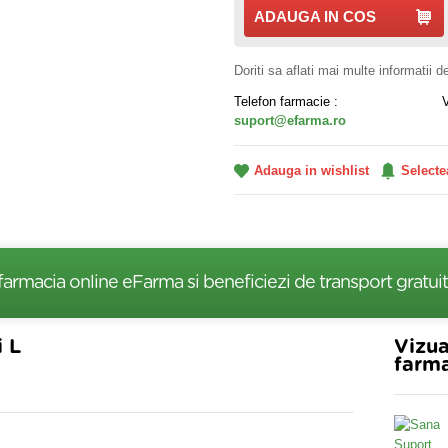
ADAUGA IN COS
Doriti sa aflati mai multe informatii 
Telefon farmacie :
suport@efarma.ro
Adauga in wishlist
Selecte
farmacia online eFarma si beneficiezi de transport gratuit
i L
Vizua
farma