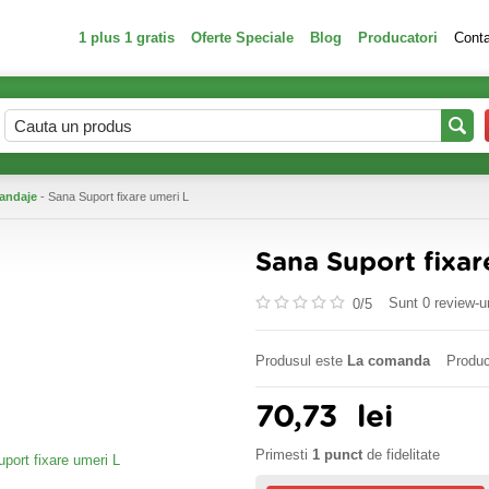
1 plus 1 gratis
Oferte Speciale
Blog
Producatori
Cont
bandaje
- Sana Suport fixare umeri L
Sana Suport fixar
Sunt 0 review-ur
0/
5
Produsul este
La comanda
Produc
70,73
lei
Primesti
1 punct
de fidelitate