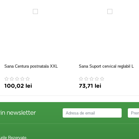
Sana Centura postnatala XXL
Sana Suport cervical reglabil L
100,02 lei
73,71 lei
in newsletter
urile Rezervate.