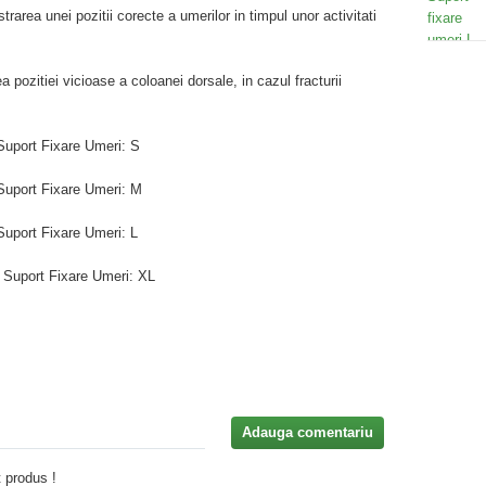
rarea unei pozitii corecte a umerilor in timpul unor activitati
 pozitiei vicioase a coloanei dorsale, in cazul fracturii
Suport Fixare Umeri: S
Suport Fixare Umeri: M
Suport Fixare Umeri: L
e Suport Fixare Umeri: XL
Adauga comentariu
 produs !