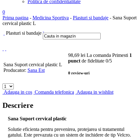
Politica de confidentialitate
0
Prima pagina
-
Medicina Sportiva
-
Plasturi si bandaje
- Sana Suport
cervical plastic L
Plasturi si bandaje
98,69
lei
La comanda
Primesti
1
punct
de fidelitate
0
/5
Sana Suport cervical plastic L
Producator:
Sana Est
0
review-uri
Adauga in cos
Comanda telefonica
Adauga in wishlist
Descriere
Sana Suport cervical plastic
Solutie eficienta pentru prevenirea, protejarea si tratamentul
gatului. Este prevazuta cu un sistem de inchidere de tip Velcro.