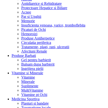
Antidiareice si Rehidratare
Protectoare Hepatice si Biliare
Acnee
Par si Unghii
Memorie
Insuficienta venoasa, varice, tromboflebita
Picaturi de Ochi
Hemoroizi
Produse Antiherpetice
Circulatia periferica
Tratamente, plagi, rani, ulceratii
Afectiuni Renale
Produse Barbati
Gel pentru barbierit
Balsam dupa barbierit
Ingrijirea pielii
Vitamine si Minerale
Vitamine
Minerale
Suplimente
MultiVitamine
Vitamine pt Ochi
Medicina Sportiva
Plasturi si bandaje
Traumatisme locale