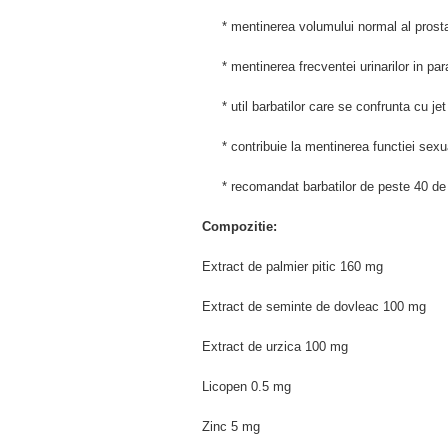
* mentinerea volumului normal al prosta
* mentinerea frecventei urinarilor in para
* util barbatilor care se confrunta cu jet u
* contribuie la mentinerea functiei sexu
* recomandat barbatilor de peste 40 de
Compozitie:
Extract de palmier pitic 160 mg
Extract de seminte de dovleac 100 mg
Extract de urzica 100 mg
Licopen 0.5 mg
Zinc 5 mg