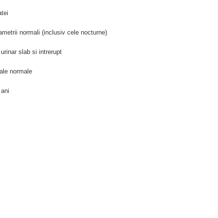
tei
metrii normali (inclusiv cele nocturne)
rinar slab si intrerupt
ale normale
 ani