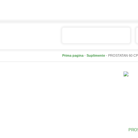
Catalogul de produse
Prima pagina
-
Suplimente
- PROSTATAN 60 C