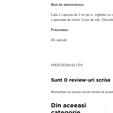
Mod de administrare:
Cate 1 capsula de 2 ori pe zi, inghitite cu
o perioada de minim 3 luni de zile. Efecte
Prezentare:
60 capsule
PROSTATAN 60 CPS.
Sunt 0 review-uri scrise
Momentan nu exista niciun review la acest
Din aceeasi
categorie