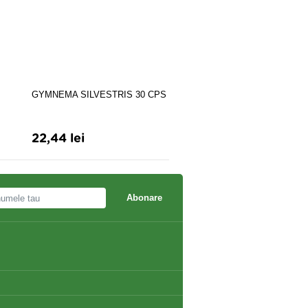
GYMNEMA SILVESTRIS 30 CPS
CALMOGEN PLANT SOM
30CPR
22,44 lei
56,51 lei
Abonare