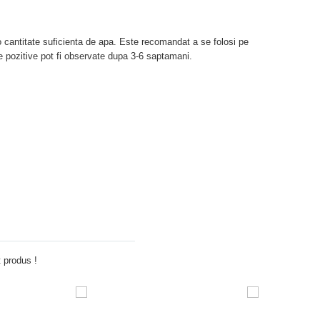
 o cantitate suficienta de apa. Este recomandat a se folosi pe
le pozitive pot fi observate dupa 3-6 saptamani.
Adauga comentariu
 produs !