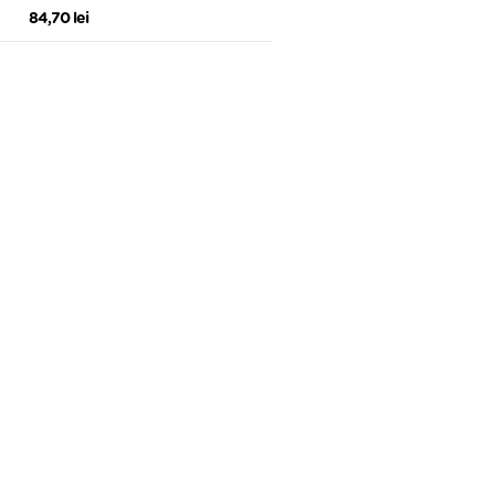
84,70 lei