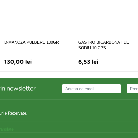
D-MANOZA PULBERE 100GR
GASTRO BICARBONAT DE
SODIU 10 CPS
130,00 lei
6,53 lei
in newsletter
urile Rezervate.
ranslate