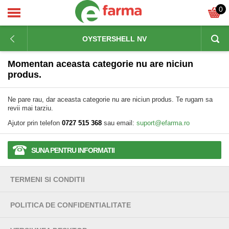
0
OYSTERSHELL NV
Momentan aceasta categorie nu are niciun
produs.
Ne pare rau, dar aceasta categorie nu are niciun produs. Te rugam sa
revii mai tarziu.
Ajutor prin telefon
0727 515 368
sau email:
suport@efarma.ro
SUNA PENTRU INFORMATII
TERMENI SI CONDITII
POLITICA DE CONFIDENTIALITATE