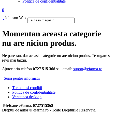
Politica de confidentialitate
0
Johnson Wax
Momentan aceasta categorie
nu are niciun produs.
Ne pare rau, dar aceasta categorie nu are niciun produs. Te rugam sa
revii mai tarziu.
Ajutor prin telefon
0727 515 368
sau email:
suport@efarma.ro
Suna pentru informatii
Termeni si conditii
Politica de confidentialitate
Versiunea desktop
Telefoane eFarma:
0727515368
Dreptul de autor © efarma.ro - Toate Drepturile Rezervate.