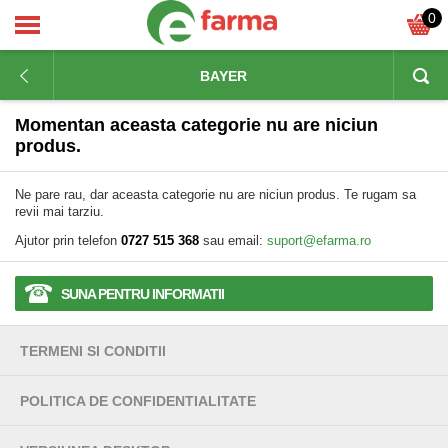
0
BAYER
Momentan aceasta categorie nu are niciun
produs.
Ne pare rau, dar aceasta categorie nu are niciun produs. Te rugam sa
revii mai tarziu.
Ajutor prin telefon
0727 515 368
sau email:
suport@efarma.ro
SUNA PENTRU INFORMATII
TERMENI SI CONDITII
POLITICA DE CONFIDENTIALITATE