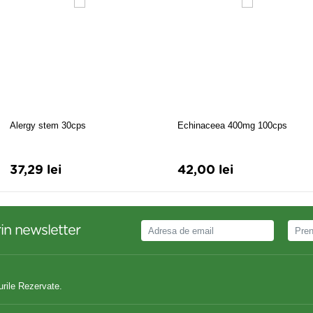
Alergy stem 30cps
Echinaceea 400mg 100cps
37,29 lei
42,00 lei
in newsletter
urile Rezervate.