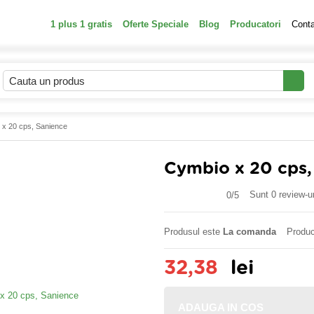
1 plus 1 gratis
Oferte Speciale
Blog
Producatori
Cont
 x 20 cps, Sanience
Cymbio x 20 cps,
Sunt 0 review-ur
0/
5
Produsul este
La comanda
Produc
32,38
lei
ADAUGA IN COS