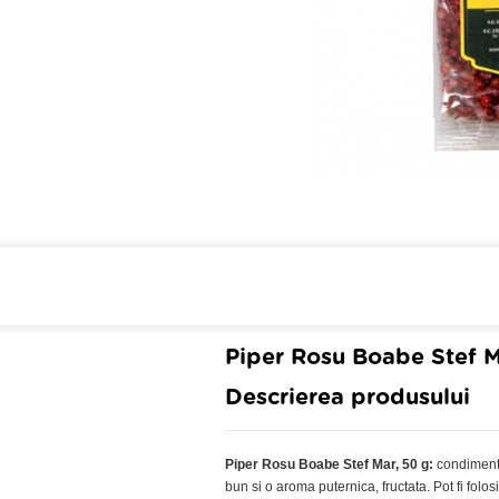
Cumpara de minim 299 lei
din farmaci
Piper Rosu Boabe Stef M
Descrierea produsului
Piper Rosu Boabe Stef Mar, 50 g:
condiment c
bun si o aroma puternica, fructata. Pot fi folos