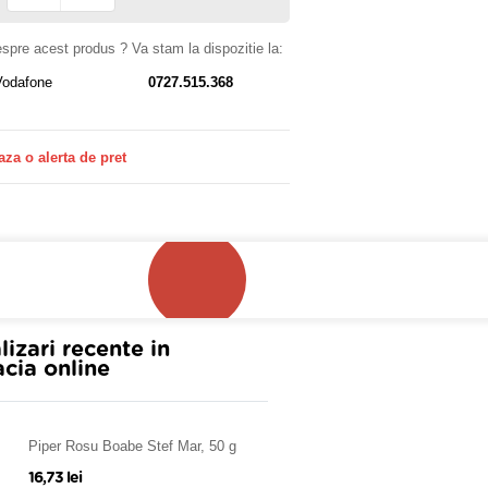
despre acest produs ? Va stam la dispozitie la:
Vodafone
0727.515.368
aza o alerta de pret
lizari recente in
cia online
Piper Rosu Boabe Stef Mar, 50 g
16,73 lei