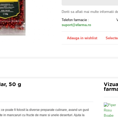
Doriti sa aflati mai multe informatii 
Telefon farmacie :
suport@efarma.ro
Adauga in wishlist
Selecte
a online eFarma si beneficiezi de transport gratuit!
ar, 50 g
Vizua
farma
e poate fi folosit la diverse preparate culinare, avand un gust
ite in mancaruri cu fructe de mare si unele deserturi. Ajuta la