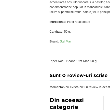
accentuarea sosurilor usoare si a pestilor, 
condiment foarte popular in mancarurile frant
utiliza si pentru muraturi, salate, feluri princi
Ingrediente:
Piper rosu boabe
Cantitate:
50 g.
Brand:
Stef Mar
Piper Rosu Boabe Stef Mar, 50 g.
Sunt 0 review-uri scrise
Momentan nu exista niciun review la acest
Din aceeasi
categorie