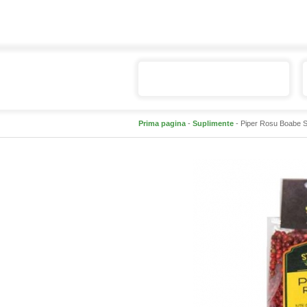
Catalogul de produse
Prima pagina
-
Suplimente
- Piper Rosu Boabe St