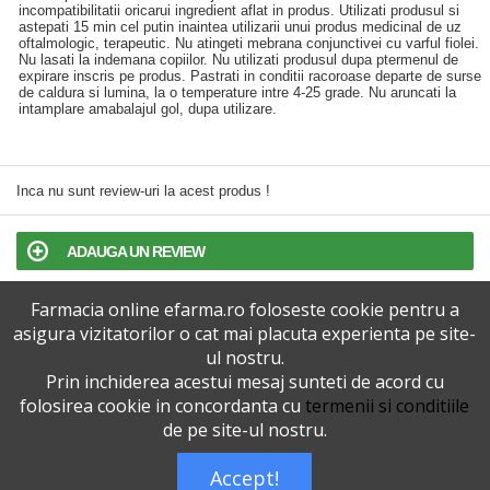
incompatibilitatii oricarui ingredient aflat in produs. Utilizati produsul si
astepati 15 min cel putin inaintea utilizarii unui produs medicinal de uz
oftalmologic, terapeutic. Nu atingeti mebrana conjunctivei cu varful fiolei.
Nu lasati la indemana copiilor. Nu utilizati produsul dupa ptermenul de
expirare inscris pe produs. Pastrati in conditii racoroase departe de surse
de caldura si lumina, la o temperature intre 4-25 grade. Nu aruncati la
intamplare amabalajul gol, dupa utilizare.
Inca nu sunt review-uri la acest produs !
ADAUGA UN REVIEW
Farmacia online efarma.ro foloseste cookie pentru a
TERMENI SI CONDITII
asigura vizitatorilor o cat mai placuta experienta pe site-
ul nostru.
POLITICA DE CONFIDENTIALITATE
Prin inchiderea acestui mesaj sunteti de acord cu
folosirea cookie in concordanta cu
termenii si conditiile
VERSIUNEA DESKTOP
de pe site-ul nostru.
Accept!
Telefoane eFarma:
0727515368