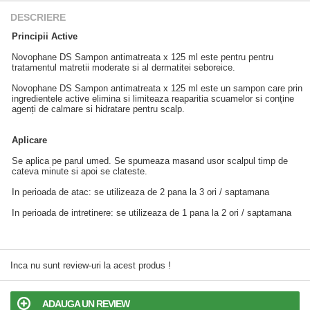
DESCRIERE
Principii Active
Novophane DS Sampon antimatreata x 125 ml este pentru pentru
tratamentul matretii moderate si al dermatitei seboreice.
Novophane DS Sampon antimatreata x 125 ml este un sampon care prin
ingredientele active elimina si limiteaza reaparitia scuamelor si conține
agenți de calmare si hidratare pentru scalp.
Aplicare
Se aplica pe parul umed. Se spumeaza masand usor scalpul timp de
cateva minute si apoi se clateste.
In perioada de atac: se utilizeaza de 2 pana la 3 ori / saptamana
In perioada de intretinere: se utilizeaza de 1 pana la 2 ori / saptamana
Inca nu sunt review-uri la acest produs !
ADAUGA UN REVIEW