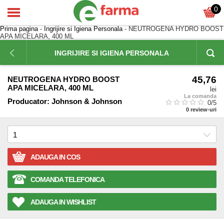
0
Prima pagina
-
Ingrijire si Igiena Personala
- NEUTROGENA HYDRO BOOST
APA MICELARA, 400 ML
INGRIJIRE SI IGIENA PERSONALA
45,76
NEUTROGENA HYDRO BOOST
APA MICELARA, 400 ML
lei
La comanda
Producator:
Johnson & Johnson
0
/5
0
review-uri
ADAUGA IN COS
COMANDA TELEFONICA
ADAUGA IN WISHLIST