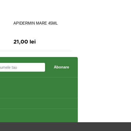
APIDERMIN MARE 45ML
MIERE MANA 400GR
21,00 lei
30,20 lei
Abonare