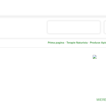
Catalogul de produse
Prima pagina
-
Terapie Naturista
-
Produse Api