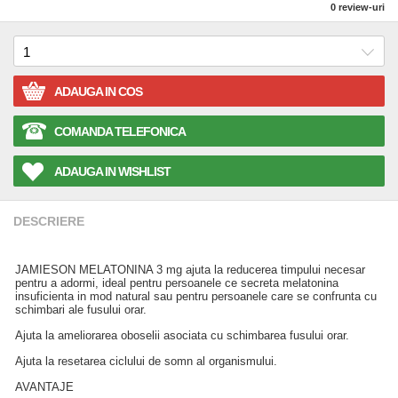
0
review-uri
ADAUGA IN COS
COMANDA TELEFONICA
ADAUGA IN WISHLIST
DESCRIERE
JAMIESON MELATONINA 3 mg ajuta la reducerea timpului necesar
pentru a adormi, ideal pentru persoanele ce secreta melatonina
insuficienta in mod natural sau pentru persoanele care se confrunta cu
schimbari ale fusului orar.
Ajuta la ameliorarea oboselii asociata cu schimbarea fusului orar.
Ajuta la resetarea ciclului de somn al organismului.
AVANTAJE