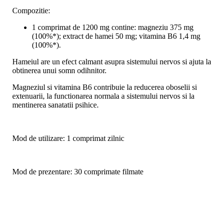
Compozitie:
1 comprimat de 1200 mg contine: magneziu 375 mg
(100%*); extract de hamei 50 mg; vitamina B6 1,4 mg
(100%*).
Hameiul are un efect calmant asupra sistemului nervos si ajuta la
obtinerea unui somn odihnitor.
Magneziul si vitamina B6 contribuie la reducerea oboselii si
extenuarii, la functionarea normala a sistemului nervos si la
mentinerea sanatatii psihice.
Mod de utilizare: 1 comprimat zilnic
Mod de prezentare: 30 comprimate filmate