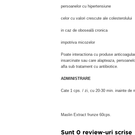
persoanelor cu hipertensiune
celor cu valori crescute ale colesterolului
in caz de oboseală cronica
impotriva micozelor
Poate interactiona cu produse anticoagulan
insarcinate sau care alapteaza, persoanelo
afla sub tratament cu antibiotice.
ADMINISTRARE
Cate 1 cps. / zi, cu 20-30 min. inainte de 
Maslin Extract frunze 60cps.
Sunt 0 review-uri scrise