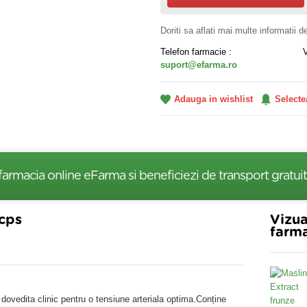
Doriti sa aflati mai multe informatii 
Telefon farmacie :
suport@efarma.ro
Adauga in wishlist
Selecte
farmacia online eFarma si beneficiezi de transport gratuit
0cps
Vizua
farma
 dovedita clinic pentru o tensiune arteriala optima.Conține