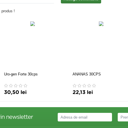
 produs !
Uro-gen Forte 30cps
ANANAS 30CPS
30,50 lei
22,13 lei
in newsletter