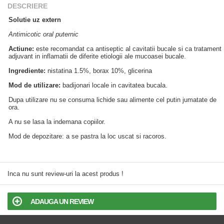
DESCRIERE
Solutie uz extern
Antimicotic oral puternic
Actiune:
este recomandat ca antiseptic al cavitatii bucale si ca tratament
adjuvant in inflamatii de diferite etiologii ale mucoasei bucale.
Ingrediente:
nistatina 1.5%, borax 10%, glicerina
Mod de utilizare:
badijonari locale in cavitatea bucala.
Dupa utilizare nu se consuma lichide sau alimente cel putin jumatate de
ora.
A nu se lasa la indemana copiilor.
Mod de depozitare: a se pastra la loc uscat si racoros.
Inca nu sunt review-uri la acest produs !
ADAUGA UN REVIEW