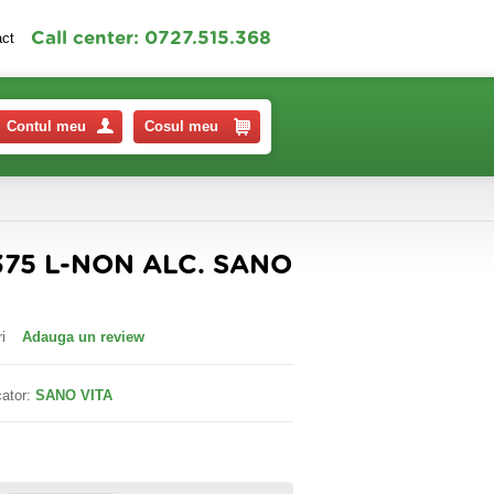
Call center: 0727.515.368
act
Contul meu
Cosul meu
375 L-NON ALC. SANO
i
Adauga un review
ator:
SANO VITA