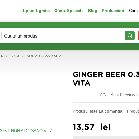
1 plus 1 gratis
Oferte Speciale
Blog
Producatori
Cont
R BEER 0.375 L-NON ALC. SANO VITA
GINGER BEER 0.
VITA
Sunt 0 review-ur
0/
5
Produsul este
La comanda
Produc
13,57
lei