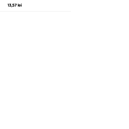
SANO VITA
13,57 lei