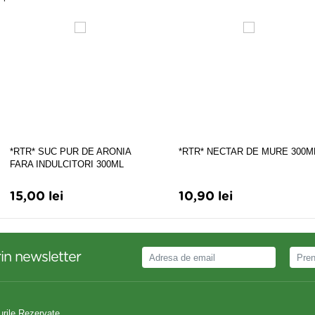
*RTR* SUC PUR DE ARONIA
*RTR* NECTAR DE MURE 300M
FARA INDULCITORI 300ML
15,00 lei
10,90 lei
in newsletter
urile Rezervate.