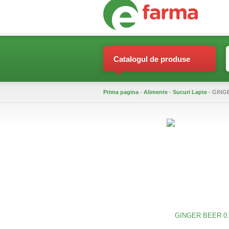
Catalogul de produse
Prima pagina
-
Alimente
-
Sucuri Lapte
- GINGE