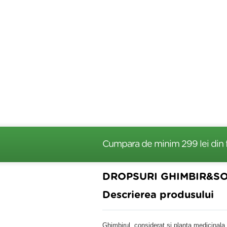
Cumpara de minim 299 lei
din 
DROPSURI GHIMBIR&SO
Descrierea produsului
Ghimbirul, considerat si planta medicinala,