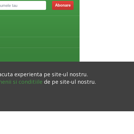
Abonare
acuta experienta pe site-ul nostru.
enii si conditiile
de pe site-ul nostru.