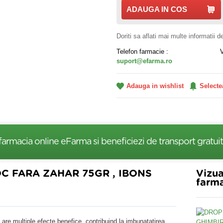
ADAUGA IN COS
Doriti sa aflati mai multe informatii 
Telefon farmacie :
suport@efarma.ro
Adauga in wishlist
Selecte
farmacia online eFarma si beneficiezi de transport gratuit
C FARA ZAHAR 75GR , IBONS
Vizua
farma
 are multiple efecte benefice, contribuind la imbunatatirea