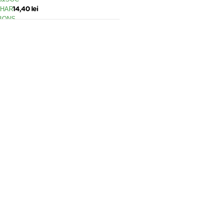
ZAHAR 75GR , IBONS
14,40 lei