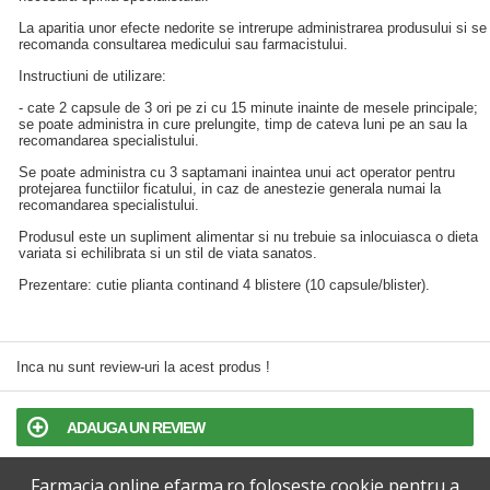
La aparitia unor efecte nedorite se intrerupe administrarea produsului si se
recomanda consultarea medicului sau farmacistului.
Instructiuni de utilizare:
- cate 2 capsule de 3 ori pe zi cu 15 minute inainte de mesele principale;
se poate administra in cure prelungite, timp de cateva luni pe an sau la
recomandarea specialistului.
Se poate administra cu 3 saptamani inaintea unui act operator pentru
protejarea functiilor ficatului, in caz de anestezie generala numai la
recomandarea specialistului.
Produsul este un supliment alimentar si nu trebuie sa inlocuiasca o dieta
variata si echilibrata si un stil de viata sanatos.
Prezentare: cutie plianta continand 4 blistere (10 capsule/blister).
Inca nu sunt review-uri la acest produs !
ADAUGA UN REVIEW
Farmacia online efarma.ro foloseste cookie pentru a