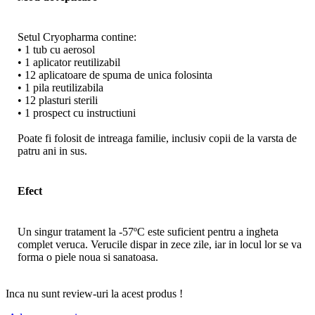
Setul Cryopharma contine:
• 1 tub cu aerosol
• 1 aplicator reutilizabil
• 12 aplicatoare de spuma de unica folosinta
• 1 pila reutilizabila
• 12 plasturi sterili
• 1 prospect cu instructiuni
Poate fi folosit de intreaga familie, inclusiv copii de la varsta de
patru ani in sus.
Efect
Un singur tratament la -57ºC este suficient pentru a ingheta
complet veruca. Verucile dispar in zece zile, iar in locul lor se va
forma o piele noua si sanatoasa.
Inca nu sunt review-uri la acest produs !