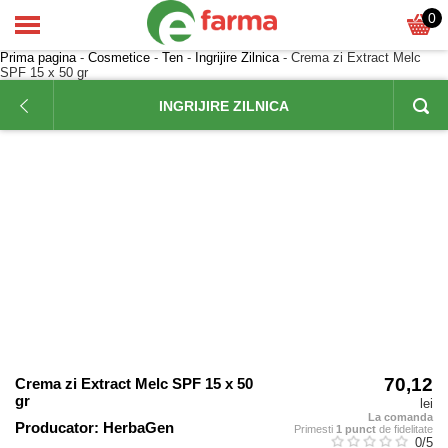
0
Prima pagina
-
Cosmetice
-
Ten
-
Ingrijire Zilnica
- Crema zi Extract Melc
SPF 15 x 50 gr
INGRIJIRE ZILNICA
70,12
Crema zi Extract Melc SPF 15 x 50
gr
lei
La comanda
Producator:
HerbaGen
Primesti
1 punct
de fidelitate
0
/5