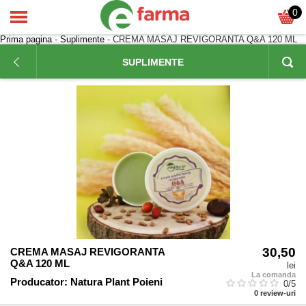
0
Prima pagina
-
Suplimente
- CREMA MASAJ REVIGORANTA Q&A 120 ML
SUPLIMENTE
30,50
CREMA MASAJ REVIGORANTA
Q&A 120 ML
lei
La comanda
Producator:
Natura Plant Poieni
0
/5
0
review-uri