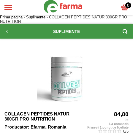
0
Prima pagina
-
Suplimente
- COLLAGEN PEPTIDES NATUR 300GR PRO
NUTRITION
SUPLIMENTE
84,80
COLLAGEN PEPTIDES NATUR
300GR PRO NUTRITION
lei
La comanda
Producator:
Efarma, Romania
Primesti
1 punct
de fidelitate
0
/5