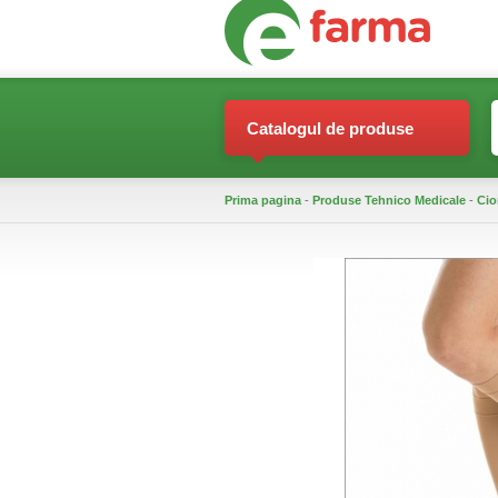
Catalogul de produse
Prima pagina
-
Produse Tehnico Medicale
-
Cio