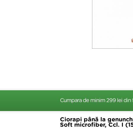
Cumpara de minim 299 lei
din 
Ciorapi până la genunchi,
Soft microfiber, Ccl. I 