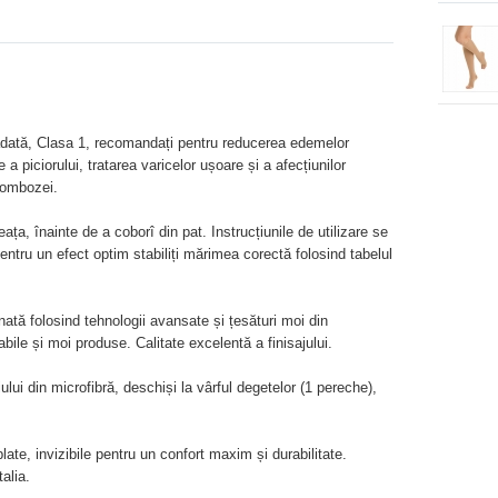
adată, Clasa 1, recomandați pentru reducerea edemelor
a piciorului, tratarea varicelor ușoare și a afecțiunilor
rombozei.
a, înainte de a coborî din pat. Instrucțiunile de utilizare se
tru un efect optim stabiliți mărimea corectă folosind tabelul
tă folosind tehnologii avansate și țesături moi din
bile și moi produse. Calitate excelentă a finisajului.
ului din microfibră, deschiși la vârful degetelor (1 pereche),
 plate, invizibile pentru un confort maxim și durabilitate.
talia.