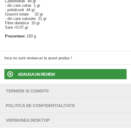
Carbohidrati 48 gr
- din care zahar 1 gr
- polialcooli 44 gr
Grasimi totale 32 gr
- din care saturate 21 gr
Fibre dietetice 10 gr
Sare <0.07 gr
Prezentare:
150 g
Inca nu sunt review-uri la acest produs !
ADAUGA UN REVIEW
TERMENI SI CONDITII
POLITICA DE CONFIDENTIALITATE
VERSIUNEA DESKTOP