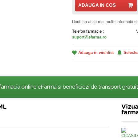
ADAUGA IN COS
Doriti sa aflati mai multe informatii 
Telefon farmacie :
suport@efarma.ro
Adauga in wishlist
Selecte
farmacia online eFarma si beneficiezi de transport gratuit
ML
Vizua
farma