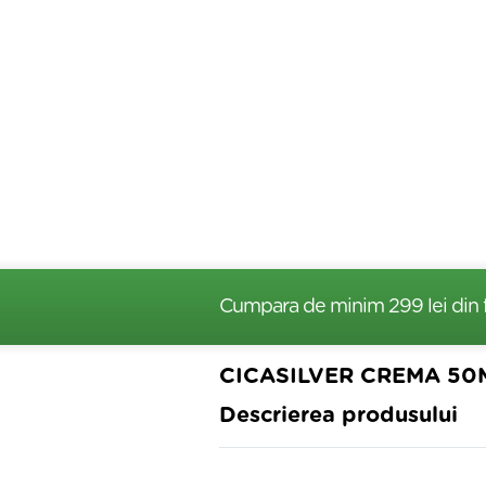
Cumpara de minim 299 lei
din 
CICASILVER CREMA 50
Descrierea produsului