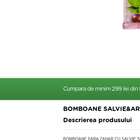
Cumpara de minim 299 lei
din 
BOMBOANE SALVIE&ARO
Descrierea produsului
BOMBOANE FARA ZAHAR CU SALVIE S