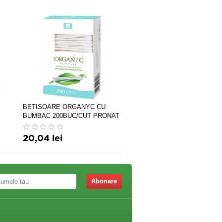
BETISOARE ORGANYC CU
EXPECTORANT CEAI 50D
BUMBAC 200BUC/CUT PRONAT
VITAPLANT
20,04 lei
6,60 lei
Abonare