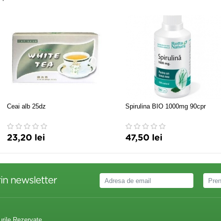
Ceai alb 25dz
Spirulina BIO 1000mg 90cpr
23,20 lei
47,50 lei
in newsletter
urile Rezervate.