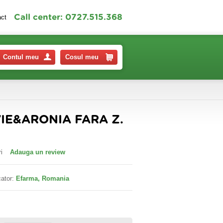
Call center: 0727.515.368
act
Contul meu
Cosul meu
IE&ARONIA FARA Z.
i
Adauga un review
ator:
Efarma, Romania