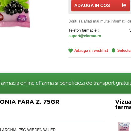
ADAUGA IN COS
Doriti sa aflati mai multe informatii 
Telefon farmacie :
suport@efarma.ro
Adauga in wishlist
Selecte
farmacia online eFarma si beneficiezi de transport gratuit
NIA FARA Z. 75GR
Vizua
farma
I ARONIA, 75G WIEDENBAUER