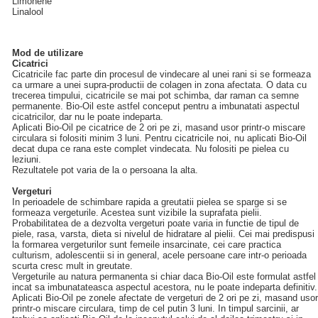
Limonene
Linalool
Mod de utilizare
Cicatrici
Cicatricile fac parte din procesul de vindecare al unei rani si se formeaza
ca urmare a unei supra-productii de colagen in zona afectata. O data cu
trecerea timpului, cicatricile se mai pot schimba, dar raman ca semne
permanente. Bio‑Oil este astfel conceput pentru a imbunatati aspectul
cicatricilor, dar nu le poate indeparta.
Aplicati Bio‑Oil pe cicatrice de 2 ori pe zi, masand usor printr-o miscare
circulara si folositi minim 3 luni. Pentru cicatricile noi, nu aplicati Bio‑Oil
decat dupa ce rana este complet vindecata. Nu folositi pe pielea cu
leziuni.
Rezultatele pot varia de la o persoana la alta.
Vergeturi
In perioadele de schimbare rapida a greutatii pielea se sparge si se
formeaza vergeturile. Acestea sunt vizibile la suprafata pielii.
Probabilitatea de a dezvolta vergeturi poate varia in functie de tipul de
piele, rasa, varsta, dieta si nivelul de hidratare al pielii. Cei mai predispusi
la formarea vergeturilor sunt femeile insarcinate, cei care practica
culturism, adolescentii si in general, acele persoane care intr-o perioada
scurta cresc mult in greutate.
Vergeturile au natura permanenta si chiar daca Bio‑Oil este formulat astfel
incat sa imbunatateasca aspectul acestora, nu le poate indeparta definitiv.
Aplicati Bio‑Oil pe zonele afectate de vergeturi de 2 ori pe zi, masand usor
printr-o miscare circulara, timp de cel putin 3 luni. In timpul sarcinii, ar