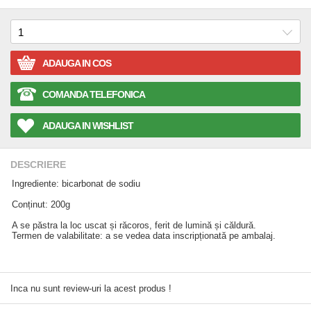
ADAUGA IN COS
COMANDA TELEFONICA
ADAUGA IN WISHLIST
DESCRIERE
Ingrediente: bicarbonat de sodiu
Conținut: 200g
A se păstra la loc uscat și răcoros, ferit de lumină și căldură.
Termen de valabilitate: a se vedea data inscripționată pe ambalaj.
Inca nu sunt review-uri la acest produs !