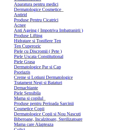
Aparatura pentru medici
Dermatologice Cosmetice
Antirid
Produse Pentru Cicatrici
Acnee
Anti Ageing ( Impotriva Imbatranirii )
Produse Lifting
Hidratare si Tonifiere Ten
Ten Cuperozic
Piele cu Discromii ( Pete )
Piele Uscata Constitutional
Piele Grasa
Dermatologice Par si Cap
Psoriazis
Creme si Lotiuni Dermatologice
Tratament Negi si Bataturi
Demachiante
Piele Sensibila
Mama si copilul
Produse pentru Perioada Sarcinii
Cosmetice Copii
Dermatologice Copii si Nou Nascuti
Biberoane, Incalzitoare, Sterilizatoare
Mama care Alapteaza
Colici