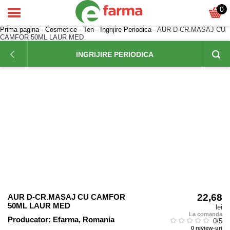
0
Prima pagina
-
Cosmetice
-
Ten
-
Ingrijire Periodica
- AUR D-CR.MASAJ CU
CAMFOR 50ML LAUR MED
INGRIJIRE PERIODICA
22,68
AUR D-CR.MASAJ CU CAMFOR
50ML LAUR MED
lei
La comanda
Producator:
Efarma, Romania
0
/5
0
review-uri