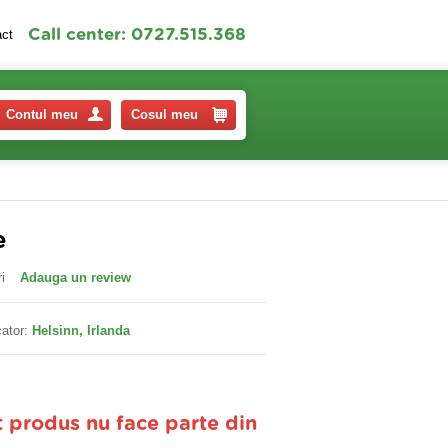
Call center: 0727.515.368
act
Contul meu
Cosul meu
e
i
Adauga un review
ator:
Helsinn, Irlanda
t produs nu face parte din