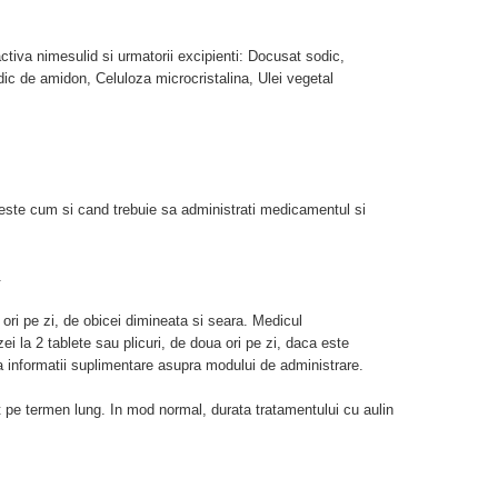
tiva nimesulid si urmatorii excipienti: Docusat sodic,
dic de amidon, Celuloza microcristalina, Ulei vegetal
iveste cum si cand trebuie sa administrati medicamentul si
.
ori pe zi, de obicei dimineata si seara. Medicul
 la 2 tablete sau plicuri, de doua ori pe zi, daca este
 informatii suplimentare asupra modului de administrare.
 pe termen lung. In mod normal, durata tratamentului cu aulin