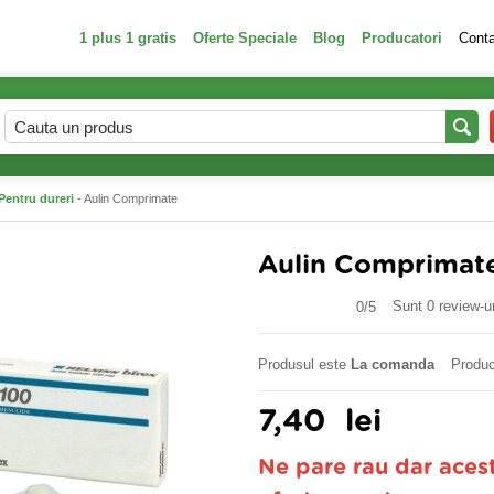
1 plus 1 gratis
Oferte Speciale
Blog
Producatori
Cont
Pentru dureri
- Aulin Comprimate
Aulin Comprimat
Sunt 0 review-ur
0/
5
Produsul este
La comanda
Produc
7,40
lei
Ne pare rau dar aces