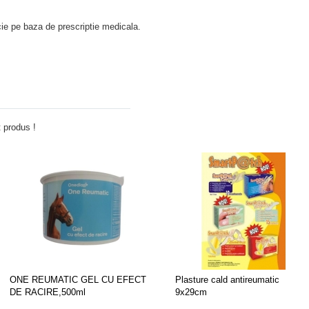
e pe baza de prescriptie medicala.
Adauga comentariu
 produs !
ONE REUMATIC GEL CU EFECT
Plasture cald antireumatic
DE RACIRE,500ml
9x29cm