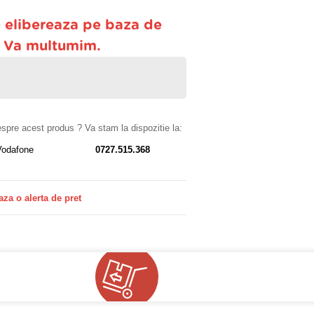
 elibereaza pe baza de
. Va multumim.
despre acest produs ? Va stam la dispozitie la:
Vodafone
0727.515.368
aza o alerta de pret