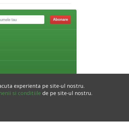
Abonare
acuta experienta pe site-ul nostru.
enii si conditiile
de pe site-ul nostru.