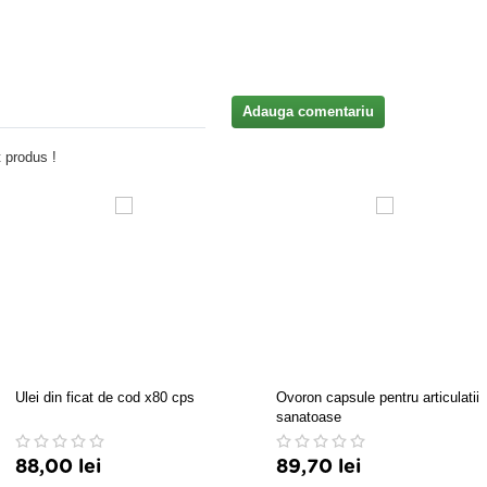
Adauga comentariu
 produs !
Ulei din ficat de cod x80 cps
Ovoron capsule pentru articulatii
sanatoase
88,00 lei
89,70 lei