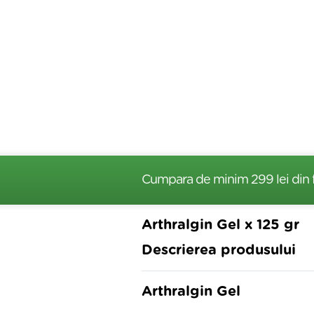
Cumpara de minim 299 lei
din 
Arthralgin Gel x 125 gr
Descrierea produsului
Arthralgin Gel