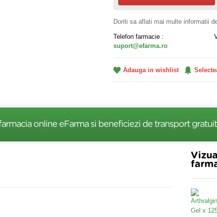
Doriti sa aflati mai multe informatii 
Telefon farmacie :
suport@efarma.ro
Adauga in wishlist
Selecte
farmacia online eFarma si beneficiezi de transport gratuit
Vizua
farma