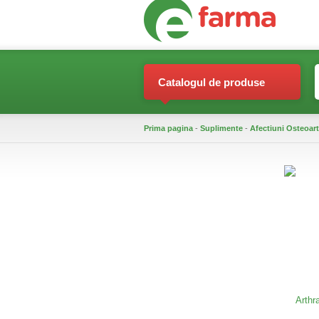
Catalogul de produse
Prima pagina
-
Suplimente
-
Afectiuni Osteoart