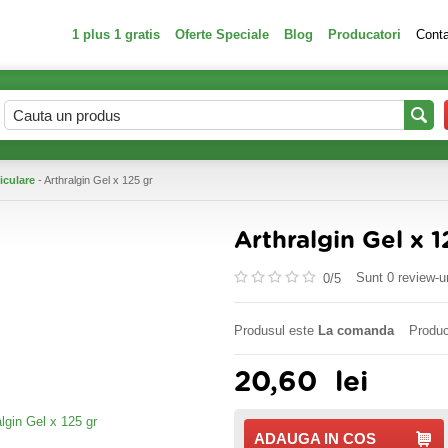
1 plus 1 gratis
Oferte Speciale
Blog
Producatori
Cont
iculare
- Arthralgin Gel x 125 gr
Arthralgin Gel x 1
Sunt 0 review-ur
0/
5
Produsul este
La comanda
Produc
20,60
lei
ADAUGA IN COS