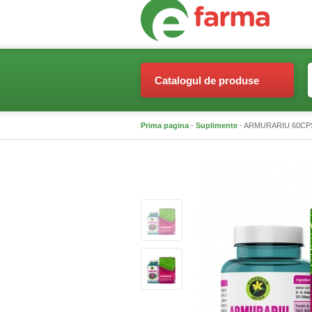
Catalogul de produse
Prima pagina
-
Suplimente
- ARMURARIU 60CP