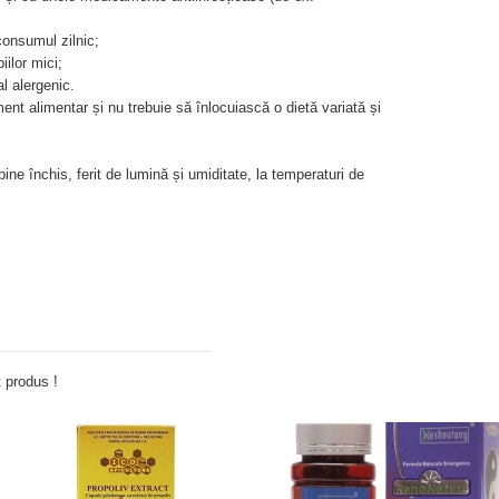
onsumul zilnic;
ilor mici;
l alergenic.
nt alimentar și nu trebuie să înlocuiască o dietă variată și
ne închis, ferit de lumină și umiditate, la temperaturi de
Adauga comentariu
 produs !