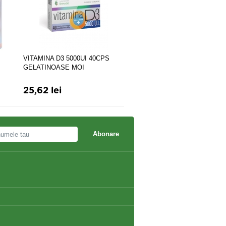
VITAMINA D3 5000UI 40CPS
CATINA 50GR
GELATINOASE MOI
25,62 lei
12,87 lei
Abonare