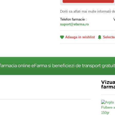
Doriti sa aflati mai multe informatii 
Telefon farmacie :
suport@efarma.ro
Adauga in wishlist
Selecte
farmacia online eFarma si beneficiezi de transport gratuit
Vizua
farma