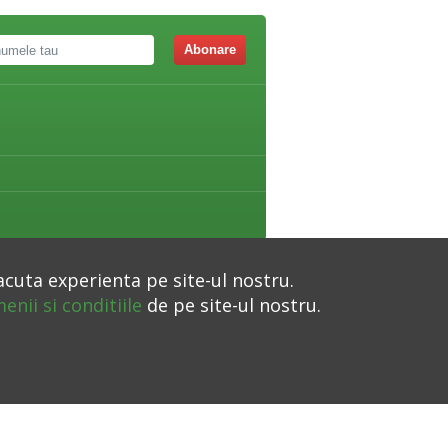
Abonare
acuta experienta pe site-ul nostru.
enii si conditiile
de pe site-ul nostru.