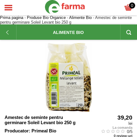
0
Prima pagina
-
Produse Bio Organice
-
Alimente Bio
- Amestec de seminte
pentru germinare Soleil Levant bio 250 g
ALIMENTE BIO
39,20
Amestec de seminte pentru
germinare Soleil Levant bio 250 g
lei
La comanda
Producator:
Primeal Bio
0
/5
0
review-uri