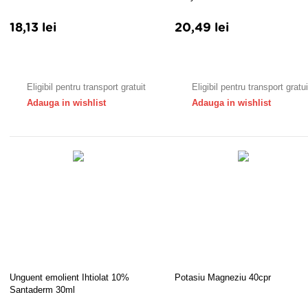
18,13 lei
20,49 lei
Adauga in cos
Adauga in cos
Eligibil pentru transport gratuit
Eligibil pentru transport gratui
Adauga in wishlist
Adauga in wishlist
Unguent emolient Ihtiolat 10%
Potasiu Magneziu 40cpr
Santaderm 30ml