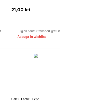
21,00 lei
Adauga in cos
t
Eligibil pentru transport gratuit
Adauga in wishlist
Calciu Lactic 50cpr