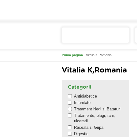
Catalogul de produse
Prima pagina
- Vitalia K,Romania
Vitalia K,Romania
Categorii
Antidiabetice
Imunitate
Tratament Negi si Bataturi
Tratamente, plagi, rani,
ulceratii
Raceala si Gripa
Digestie