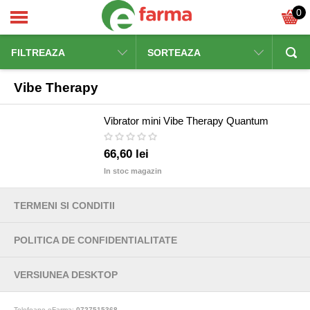
0
FILTREAZA
SORTEAZA
Vibe Therapy
Vibrator mini Vibe Therapy Quantum
66,60 lei
In stoc magazin
TERMENI SI CONDITII
POLITICA DE CONFIDENTIALITATE
VERSIUNEA DESKTOP
Telefoane eFarma:
0727515368