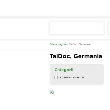
Catalogul de produse
Prima pagina
- TaiDoc, Germania
TaiDoc, Germania
Categorii
Aparate Glicemie