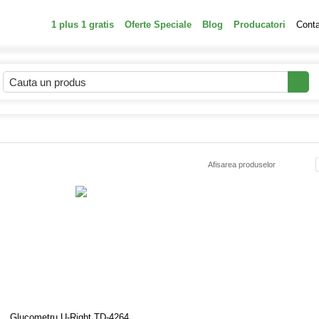
1 plus 1 gratis
Oferte Speciale
Blog
Producatori
Cont
Afisarea produselor
Glucometru U-Right TD-4264