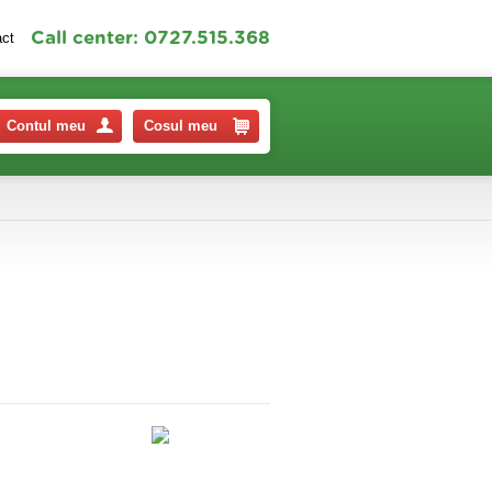
Call center: 0727.515.368
act
Contul meu
Cosul meu