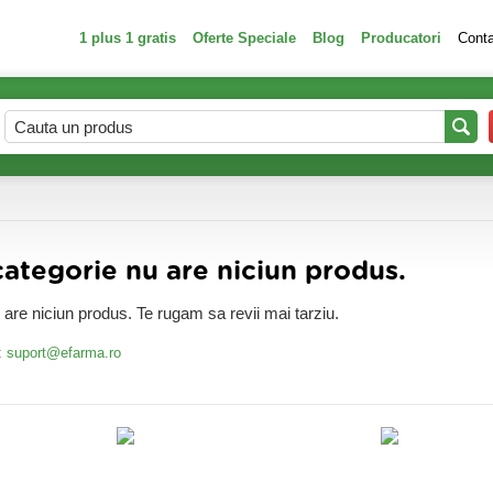
1 plus 1 gratis
Oferte Speciale
Blog
Producatori
Cont
tegorie nu are niciun produs.
are niciun produs. Te rugam sa revii mai tarziu.
:
suport@efarma.ro