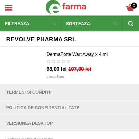
0
FILTREAZA
SORTEAZA
REVOLVE PHARMA SRL
DermaForte Wart Away x 4 ml
98,00 lei
107,80 lei
Lipsa Stoc
TERMENI SI CONDITII
POLITICA DE CONFIDENTIALITATE
VERSIUNEA DESKTOP
Telefoane eFarma:
0727515368