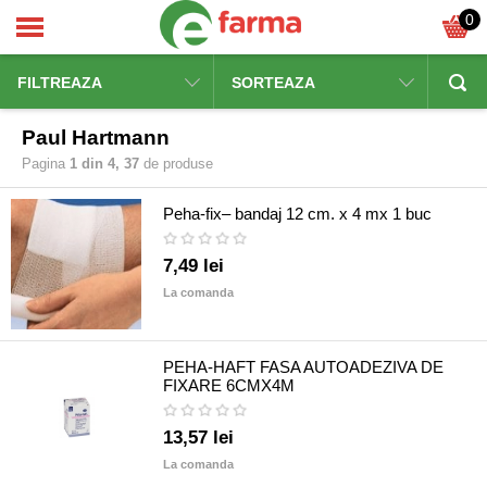
0
FILTREAZA
SORTEAZA
Paul Hartmann
Pagina
1 din 4, 37
de produse
Peha-fix– bandaj 12 cm. x 4 mx 1 buc
7,49 lei
La comanda
PEHA-HAFT FASA AUTOADEZIVA DE
FIXARE 6CMX4M
13,57 lei
La comanda