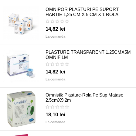
OMNIPOR PLASTURI PE SUPORT
HARTIE 1,25 CM X 5 CM X 1 ROLA
14,82 lei
La comanda
PLASTURE TRANSPARENT 1.25CMX5M
OMNIFILM
14,82 lei
La comanda
Omnisilk Plasture-Rola Pe Sup Matase
2.5cmX9.2m
18,10 lei
La comanda