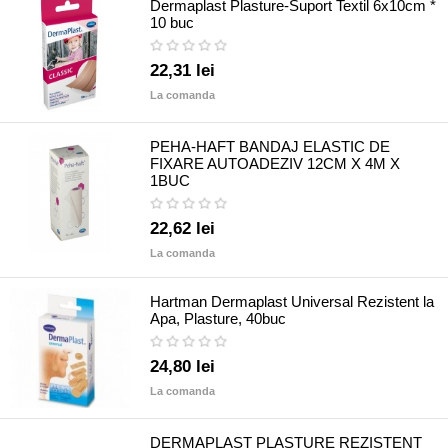
Dermaplast Plasture-Suport Textil 6x10cm *
10 buc
22,31 lei
La comanda
PEHA-HAFT BANDAJ ELASTIC DE
FIXARE AUTOADEZIV 12CM X 4M X
1BUC
22,62 lei
La comanda
Hartman Dermaplast Universal Rezistent la
Apa, Plasture, 40buc
24,80 lei
La comanda
DERMAPLAST PLASTURE REZISTENT