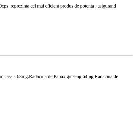
cps reprezinta cel mai eficient produs de potenta , asigurand
mum cassia 68mg,Radacina de Panax ginseng 64mg,Radacina de