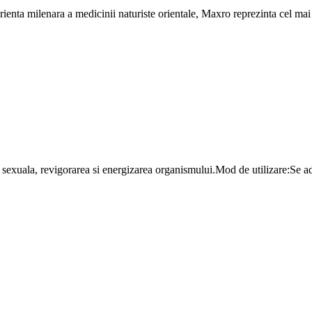
 milenara a medicinii naturiste orientale, Maxro reprezinta cel mai efi
 sexuala, revigorarea si energizarea organismului.Mod de utilizare:Se ad