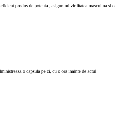
cient produs de potenta , asigurand virilitatea masculina si o
ministreaza o capsula pe zi, cu o ora inainte de actul