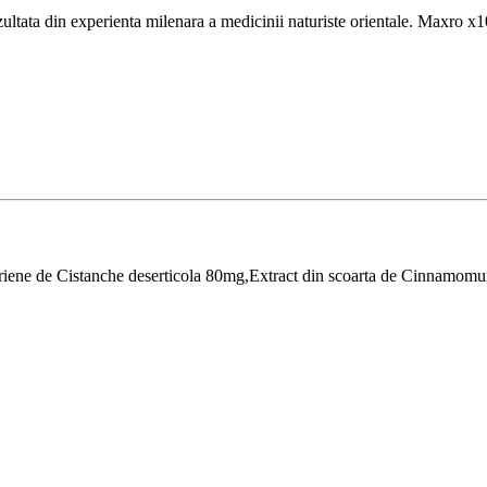
ata din experienta milenara a medicinii naturiste orientale. Maxro x10
eriene de Cistanche deserticola 80mg,Extract din scoarta de Cinnamo