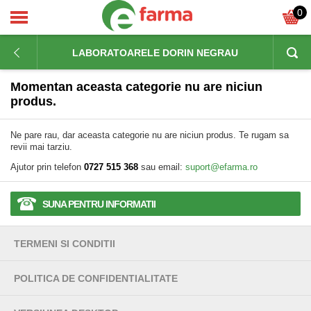
0
LABORATOARELE DORIN NEGRAU
Momentan aceasta categorie nu are niciun
produs.
Ne pare rau, dar aceasta categorie nu are niciun produs. Te rugam sa
revii mai tarziu.
Ajutor prin telefon
0727 515 368
sau email:
suport@efarma.ro
SUNA PENTRU INFORMATII
TERMENI SI CONDITII
POLITICA DE CONFIDENTIALITATE