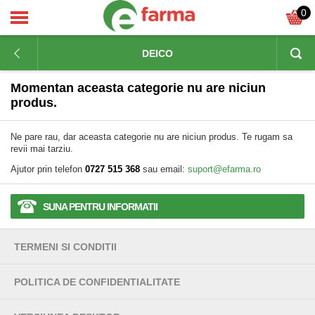
0
DEICO
Momentan aceasta categorie nu are niciun
produs.
Ne pare rau, dar aceasta categorie nu are niciun produs. Te rugam sa
revii mai tarziu.
Ajutor prin telefon
0727 515 368
sau email:
suport@efarma.ro
SUNA PENTRU INFORMATII
TERMENI SI CONDITII
POLITICA DE CONFIDENTIALITATE