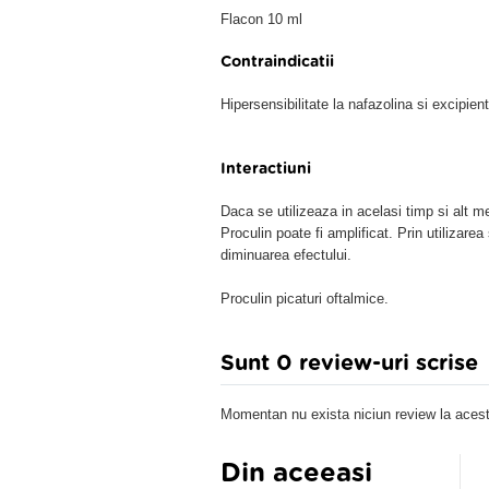
Flacon 10 ml
Contraindicatii
Hipersensibilitate la nafazolina si excipient
Interactiuni
Daca se utilizeaza in acelasi timp si alt m
Proculin poate fi amplificat. Prin utiliza
diminuarea efectului.
Proculin picaturi oftalmice.
Sunt 0 review-uri scrise
Momentan nu exista niciun review la acest
Din aceeasi