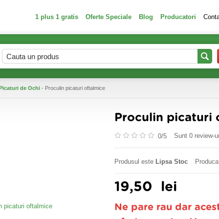
1 plus 1 gratis
Oferte Speciale
Blog
Producatori
Cont
Picaturi de Ochi
- Proculin picaturi oftalmice
Proculin picaturi
Sunt 0 review-ur
0/
5
Produsul este
Lipsa Stoc
Produca
19,50
lei
Ne pare rau dar aces