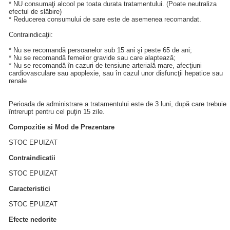
* NU consumaţi alcool pe toata durata tratamentului. (Poate neutraliza
efectul de slăbire)
* Reducerea consumului de sare este de asemenea recomandat.
Contraindicaţii:
* Nu se recomandă persoanelor sub 15 ani şi peste 65 de ani;
* Nu se recomandă femeilor gravide sau care alaptează;
* Nu se recomandă în cazuri de tensiune arterială mare, afecţiuni
cardiovasculare sau apoplexie, sau în cazul unor disfuncţii hepatice sau
renale
Perioada de administrare a tratamentului este de 3 luni, după care trebuie
întrerupt pentru cel puţin 15 zile.
Compozitie si Mod de Prezentare
STOC EPUIZAT
Contraindicatii
STOC EPUIZAT
Caracteristici
STOC EPUIZAT
Efecte nedorite